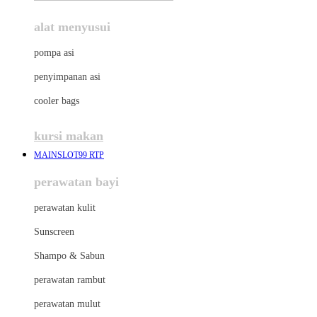
alat menyusui
pompa asi
penyimpanan asi
cooler bags
kursi makan
MAINSLOT99 RTP
perawatan bayi
perawatan kulit
Sunscreen
Shampo & Sabun
perawatan rambut
perawatan mulut