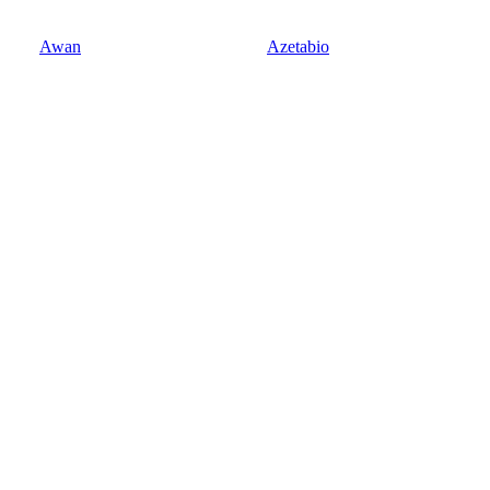
Awan
Azetabio