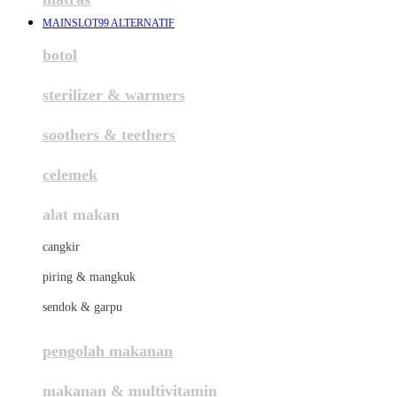
MAINSLOT99 ALTERNATIF
botol
sterilizer & warmers
soothers & teethers
celemek
alat makan
cangkir
piring & mangkuk
sendok & garpu
pengolah makanan
makanan & multivitamin