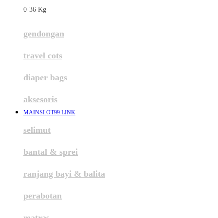
0-36 Kg
gendongan
travel cots
diaper bags
aksesoris
MAINSLOT99 LINK
selimut
bantal & sprei
ranjang bayi & balita
perabotan
matras