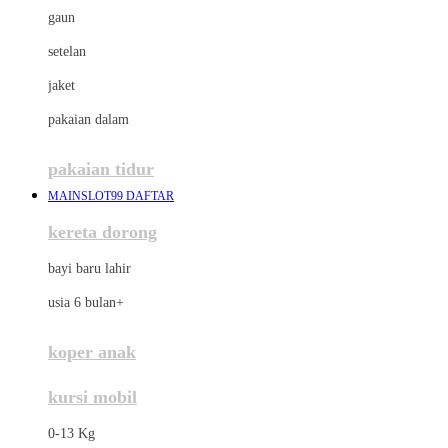
gaun
setelan
jaket
pakaian dalam
pakaian tidur
MAINSLOT99 DAFTAR
kereta dorong
bayi baru lahir
usia 6 bulan+
koper anak
kursi mobil
0-13 Kg